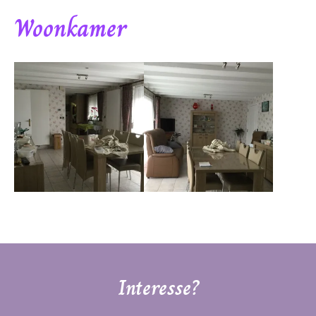
Woonkamer
Interesse?