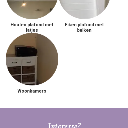
Houten plafond met
Eiken plafond met
latjes
balken
Woonkamers
Interesse?