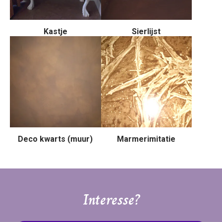
Kastje
Sierlijst
Deco kwarts (muur)
Marmerimitatie
Interesse?