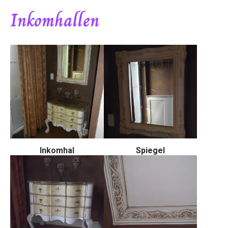
Inkomhallen
Inkomhal
Spiegel